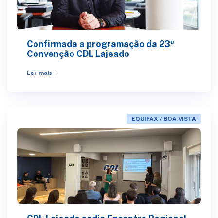
Confirmada a programação da 23ª
Convenção CDL Lajeado
arrow_forward
Ler mais
EQUIFAX / BOA VISTA