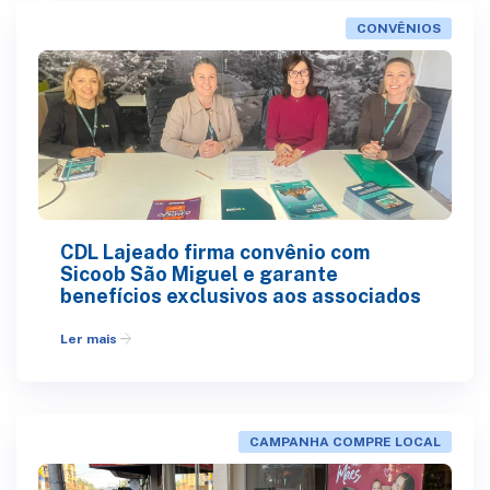
CONVÊNIOS
CDL Lajeado firma convênio com
Sicoob São Miguel e garante
benefícios exclusivos aos associados
arrow_forward
Ler mais
CAMPANHA COMPRE LOCAL