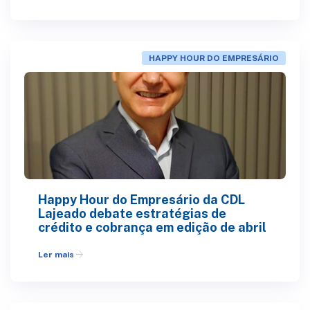
HAPPY HOUR DO EMPRESÁRIO
Happy Hour do Empresário da CDL
Lajeado debate estratégias de
crédito e cobrança em edição de abril
arrow_forward
Ler mais