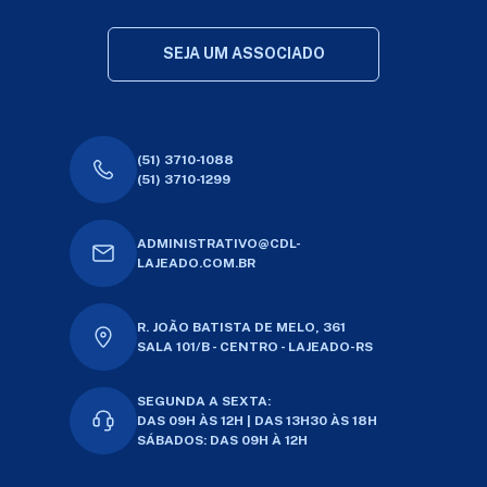
SEJA UM ASSOCIADO
(51) 3710-1088
(51) 3710-1299
ADMINISTRATIVO@CDL-
LAJEADO.COM.BR
R. JOÃO BATISTA DE MELO, 361
SALA 101/B - CENTRO - LAJEADO-RS
SEGUNDA A SEXTA:
DAS 09H ÀS 12H | DAS 13H30 ÀS 18H
SÁBADOS: DAS 09H À 12H