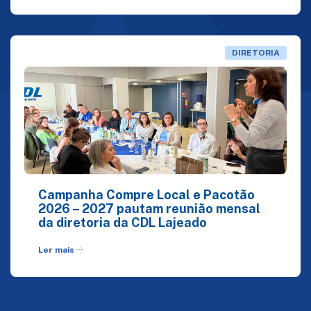
DIRETORIA
Campanha Compre Local e Pacotão
2026 – 2027 pautam reunião mensal
da diretoria da CDL Lajeado
arrow_forward
Ler mais