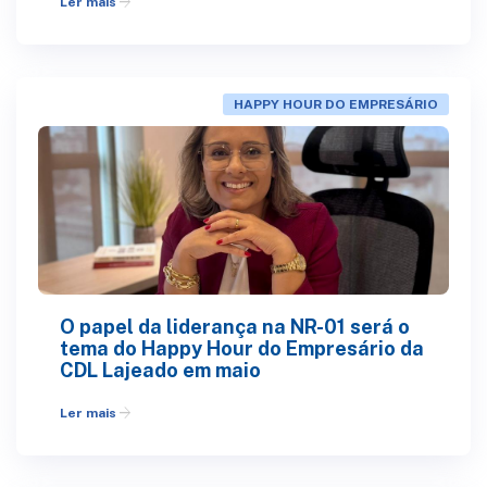
arrow_forward
Ler mais
HAPPY HOUR DO EMPRESÁRIO
O papel da liderança na NR-01 será o
tema do Happy Hour do Empresário da
CDL Lajeado em maio
arrow_forward
Ler mais