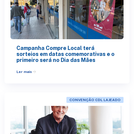
Campanha Compre Local terá
sorteios em datas comemorativas e o
primeiro será no Dia das Mães
arrow_forward
Ler mais
CONVENÇÃO CDL LAJEADO