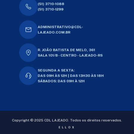
(51) 3710-1088
(51) 3710-1299
ADMINISTRATIVO@CDL-
LAJEADO.COM.BR
R. JOÃO BATISTA DE MELO, 361
SALA 101/B - CENTRO - LAJEADO-RS
SEGUNDA A SEXTA:
DAS 09H ÀS 12H | DAS 13H30 ÀS 18H
SÁBADOS: DAS 09H À 12H
Copyright © 2025 CDL LAJEADO. Todos os direitos reservados.
ELLOX