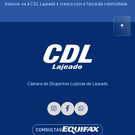
Associe-se à CDL Lajeado e cresça com a força da coletividade.
Câmara de Dirigentes Lojistas de Lajeado
CONSULTAS