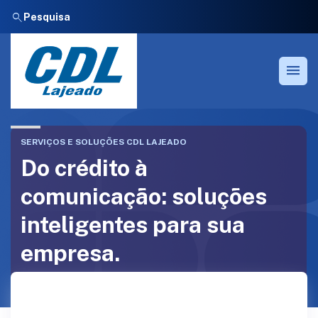
search
menu
SERVIÇOS E SOLUÇÕES CDL LAJEADO
Do crédito à
comunicação:
soluções
inteligentes para sua
empresa.