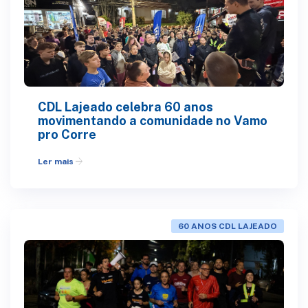
CDL Lajeado celebra 60 anos
movimentando a comunidade no Vamo
pro Corre
arrow_forward
Ler mais
60 ANOS CDL LAJEADO