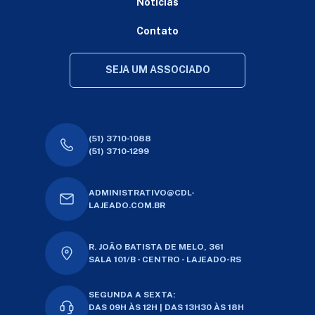
Notícias
Contato
SEJA UM ASSOCIADO
(51) 3710-1088
(51) 3710-1299
ADMINISTRATIVO@CDL-
LAJEADO.COM.BR
R. JOÃO BATISTA DE MELO, 361
SALA 101/B - CENTRO - LAJEADO-RS
SEGUNDA A SEXTA:
DAS 09H ÀS 12H | DAS 13H30 ÀS 18H