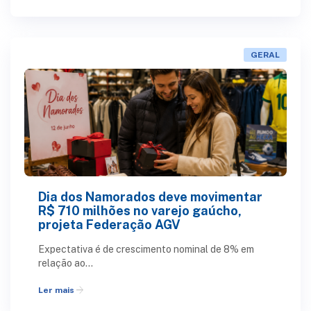
GERAL
Dia dos Namorados deve movimentar
R$ 710 milhões no varejo gaúcho,
projeta Federação AGV
Expectativa é de crescimento nominal de 8% em
relação ao...
arrow_forward
Ler mais