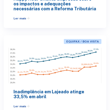
os impactos e adequações
necessárias com a Reforma Tributária
arrow_forward
Ler mais
EQUIFAX / BOA VISTA
Inadimplência em Lajeado atinge
33,5% em abril
arrow_forward
Ler mais