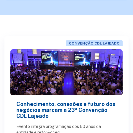
CONVENÇÃO CDL LAJEADO
Conhecimento, conexões e futuro dos
negócios marcam a 23ª Convenção
CDL Lajeado
Evento integra programação dos 60 anos da
entidade e refor&cced...