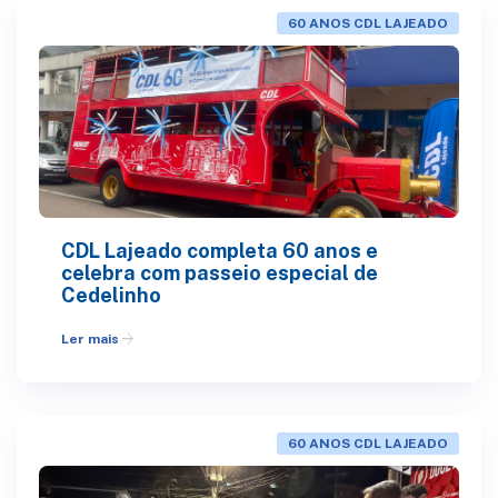
60 ANOS CDL LAJEADO
CDL Lajeado completa 60 anos e
celebra com passeio especial de
Cedelinho
arrow_forward
Ler mais
60 ANOS CDL LAJEADO