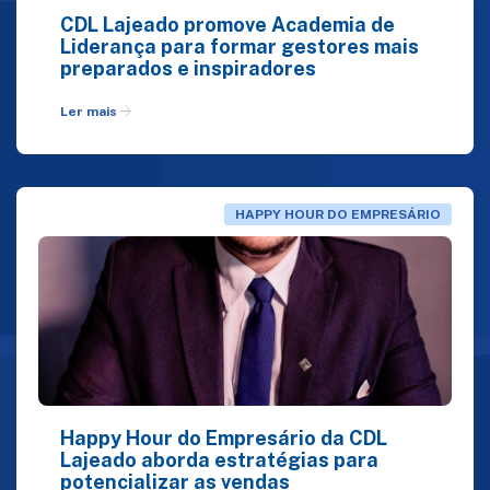
CDL Lajeado promove Academia de
Liderança para formar gestores mais
preparados e inspiradores
arrow_forward
Ler mais
HAPPY HOUR DO EMPRESÁRIO
Happy Hour do Empresário da CDL
Lajeado aborda estratégias para
potencializar as vendas