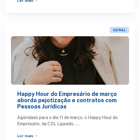
arrow_forward
Ler mais
GERAL
Happy Hour do Empresário de março
aborda pejotização e contratos com
Pessoas Jurídicas
Agendado para o dia 11 de março, o Happy Hour do
Empresário, da CDL Lajeado, ...
arrow_forward
Ler mais