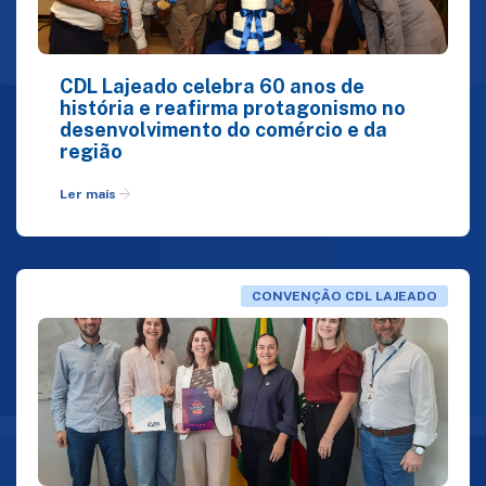
CDL Lajeado celebra 60 anos de
história e reafirma protagonismo no
desenvolvimento do comércio e da
região
arrow_forward
Ler mais
CONVENÇÃO CDL LAJEADO