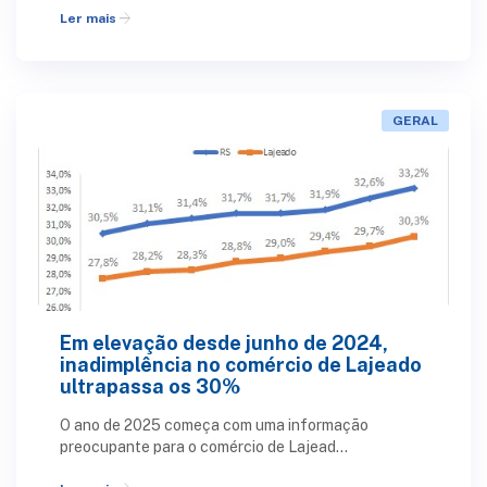
arrow_forward
Ler mais
GERAL
Em elevação desde junho de 2024,
inadimplência no comércio de Lajeado
ultrapassa os 30%
O ano de 2025 começa com uma informação
preocupante para o comércio de Lajead...