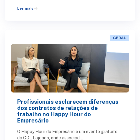
arrow_forward
Ler mais
GERAL
Profissionais esclarecem diferenças
dos contratos de relações de
trabalho no Happy Hour do
Empresário
O Happy Hour do Empresário é um evento gratuito
da CDL Lajeado, onde associad...