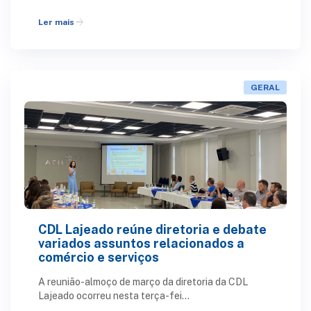
arrow_forward
Ler mais
GERAL
CDL Lajeado reúne diretoria e debate
variados assuntos relacionados a
comércio e serviços
A reunião-almoço de março da diretoria da CDL
Lajeado ocorreu nesta terça-fei...