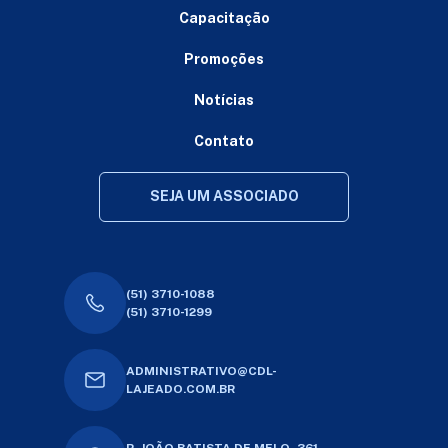
Capacitação
Promoções
Notícias
Contato
SEJA UM ASSOCIADO
(51) 3710-1088
(51) 3710-1299
ADMINISTRATIVO@CDL-
LAJEADO.COM.BR
R. JOÃO BATISTA DE MELO, 361