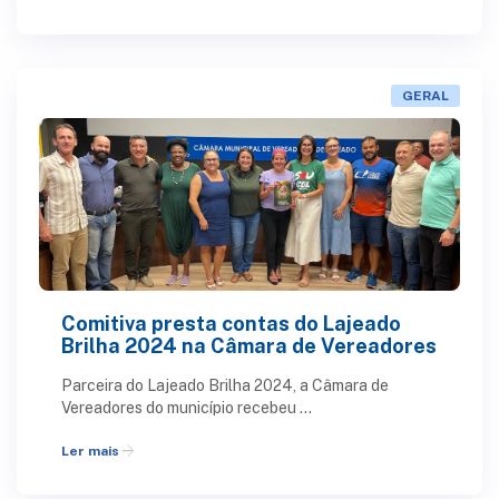
GERAL
Comitiva presta contas do Lajeado
Brilha 2024 na Câmara de Vereadores
Parceira do Lajeado Brilha 2024, a Câmara de
Vereadores do município recebeu ...
arrow_forward
Ler mais