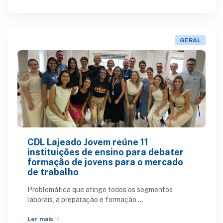
GERAL
CDL Lajeado Jovem reúne 11
instituições de ensino para debater
formação de jovens para o mercado
de trabalho
Problemática que atinge todos os segmentos
laborais, a preparação e formação ...
arrow_forward
Ler mais