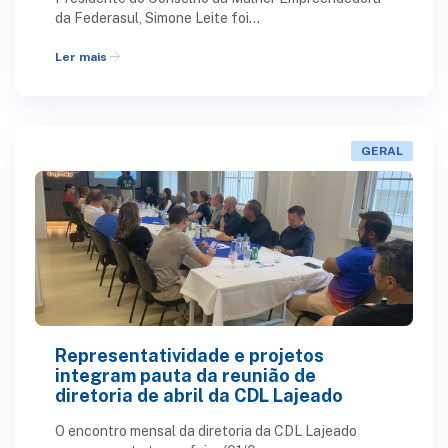
da Federasul, Simone Leite foi...
arrow_forward
Ler mais
GERAL
Representatividade e projetos
integram pauta da reunião de
diretoria de abril da CDL Lajeado
O encontro mensal da diretoria da CDL Lajeado