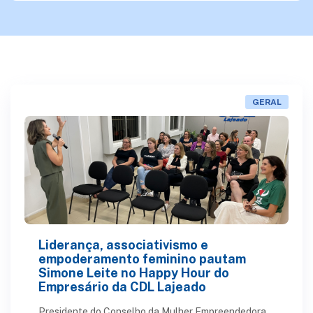
GERAL
Liderança, associativismo e
empoderamento feminino pautam
Simone Leite no Happy Hour do
Empresário da CDL Lajeado
Presidente do Conselho da Mulher Empreendedora