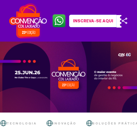
INSCREVA-SE AQUI
TECNOLOGIA
INOVAÇÃO
SOLUÇÕES PRÁTICAS