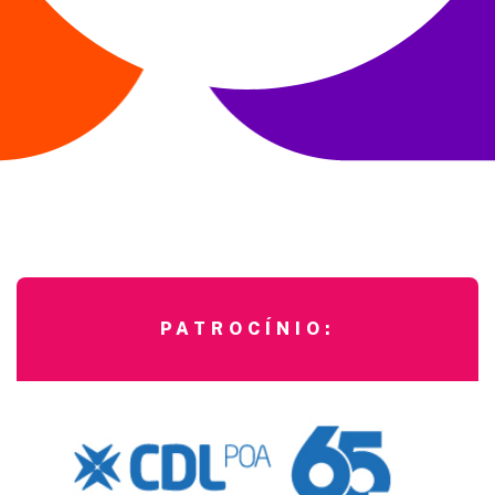
PATROCÍNIO: